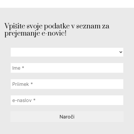
Vpišite svoje podatke v seznam za
prejemanje e-novic!