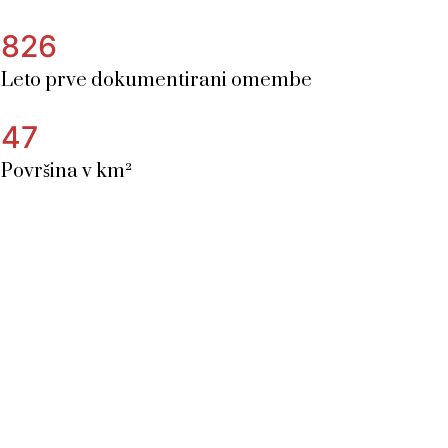
826
Leto prve dokumentirani omembe
47
Površina v km²