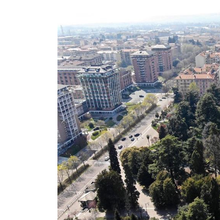
Alpsk