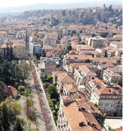
Biella
o mesto leta 2021