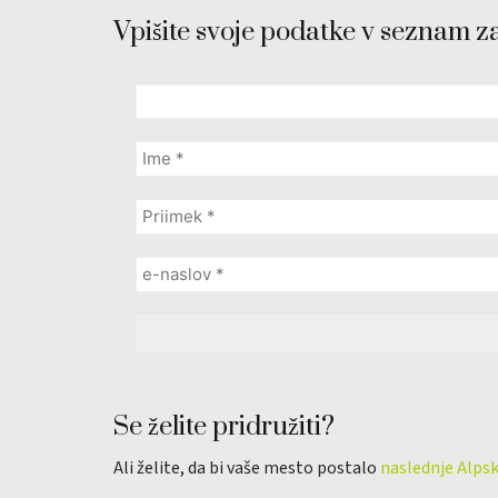
Vpišite svoje podatke v seznam z
Se želite pridružiti?
Ali želite, da bi vaše mesto postalo
naslednje Alps