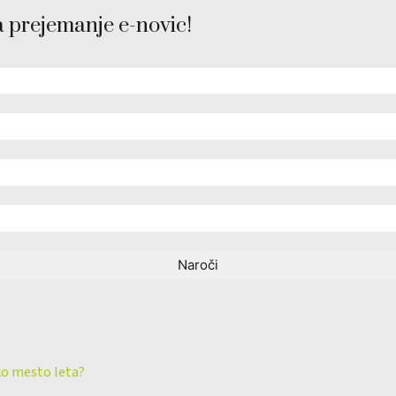
a prejemanje e-novic!
ko mesto leta?