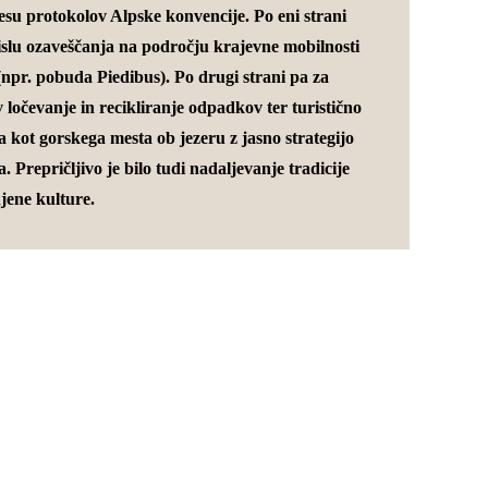
resu protokolov Alpske konvencije. Po eni strani
slu ozaveščanja na področju krajevne mobilnosti
(npr. pobuda Piedibus). Po drugi strani pa za
ločevanje in recikliranje odpadkov ter turistično
a kot gorskega mesta ob jezeru z jasno strategijo
. Prepričljivo je bilo tudi nadaljevanje tradicije
njene kulture.