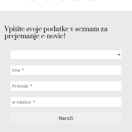
Vpišite svoje podatke v seznam za
prejemanje e-novic!