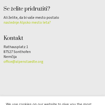
Se želite pridružiti?
Ali želite, da bi vaše mesto postalo
naslednje Alpsko mesto leta?
Kontakt
Rathausplatz 1
87527 Sonthofen
Nemčija
office@alpenstaedte.org
We use cookies on our website to give you the most