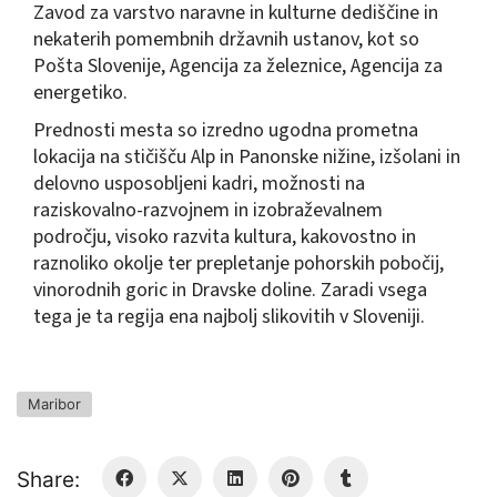
Zavod za varstvo naravne in kulturne dediščine in
nekaterih pomembnih državnih ustanov, kot so
Pošta Slovenije, Agencija za železnice, Agencija za
energetiko.
Prednosti mesta so izredno ugodna prometna
lokacija na stičišču Alp in Panonske nižine, izšolani in
delovno usposobljeni kadri, možnosti na
raziskovalno-razvojnem in izobraževalnem
področju, visoko razvita kultura, kakovostno in
raznoliko okolje ter prepletanje pohorskih pobočij,
vinorodnih goric in Dravske doline. Zaradi vsega
tega je ta regija ena najbolj slikovitih v Sloveniji.
Maribor
Share: