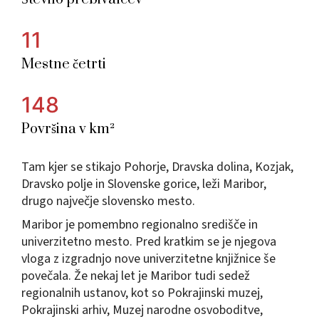
11
Mestne četrti
148
Površina v km²
Tam kjer se stikajo Pohorje, Dravska dolina, Kozjak,
Dravsko polje in Slovenske gorice, leži Maribor,
drugo največje slovensko mesto.
Maribor je pomembno regionalno središče in
univerzitetno mesto. Pred kratkim se je njegova
vloga z izgradnjo nove univerzitetne knjižnice še
povečala. Že nekaj let je Maribor tudi sedež
regionalnih ustanov, kot so Pokrajinski muzej,
Pokrajinski arhiv, Muzej narodne osvoboditve,