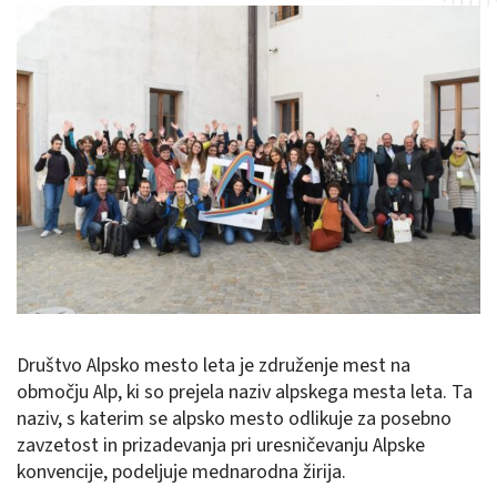
Društvo Alpsko mesto leta je združenje mest na
območju Alp, ki so prejela naziv alpskega mesta leta. Ta
naziv, s katerim se alpsko mesto odlikuje za posebno
zavzetost in prizadevanja pri uresničevanju Alpske
konvencije, podeljuje mednarodna žirija.