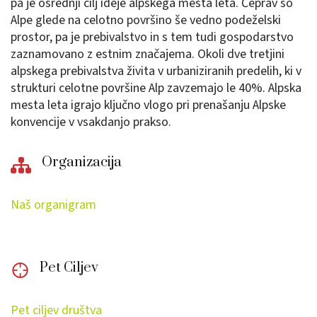
pa je osrednji cilj ideje alpskega mesta leta. Čeprav so
Alpe glede na celotno površino še vedno podeželski
prostor, pa je prebivalstvo in s tem tudi gospodarstvo
zaznamovano z estnim značajema. Okoli dve tretjini
alpskega prebivalstva živita v urbaniziranih predelih, ki v
strukturi celotne površine Alp zavzemajo le 40%. Alpska
mesta leta igrajo ključno vlogo pri prenašanju Alpske
konvencije v vsakdanjo prakso.
Organizacija
Naš organigram
Pet Ciljev
Pet ciljev društva