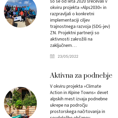
so se od leta 2020 srečevali v
okviru projekta »Alps2030« in
razpravljali o konkretni
implementaciji ciljev
trajnostnega razvoja (SDG-jev)
ZN. Projektni partnerji so
aktivnosti zakrožili na
zaključnem…
23/05/2022
Aktivna za podnebje
V okviru projekta »Climate
Action in Alpine Towns« devet
alpskih mest izvaja podnebne
ukrepe na področju
prostorskega načrtovanja in
soudeležbe občanov.