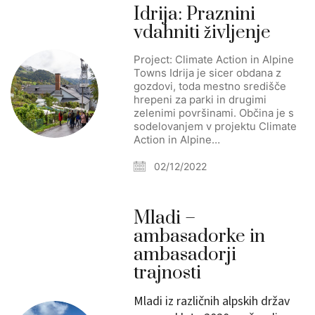
Idrija: Praznini
vdahniti življenje
Project: Climate Action in Alpine
Towns Idrija je sicer obdana z
gozdovi, toda mestno središče
hrepeni za parki in drugimi
zelenimi površinami. Občina je s
sodelovanjem v projektu Climate
Action in Alpine…
02/12/2022
Mladi –
ambasadorke in
ambasadorji
trajnosti
Mladi iz različnih alpskih držav