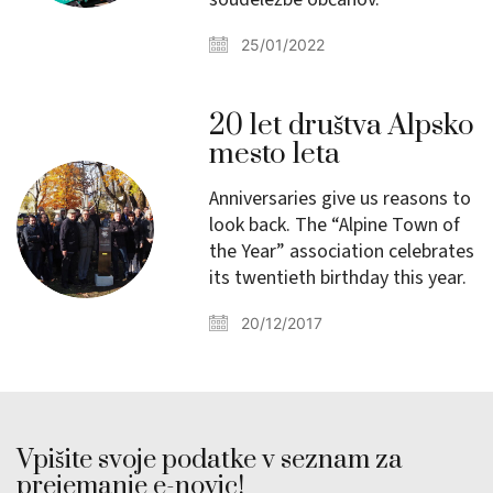
25/01/2022
20 let društva Alpsko
mesto leta
Anniversaries give us reasons to
look back. The “Alpine Town of
the Year” association celebrates
its twentieth birthday this year.
20/12/2017
Vpišite svoje podatke v seznam za
prejemanje e-novic!