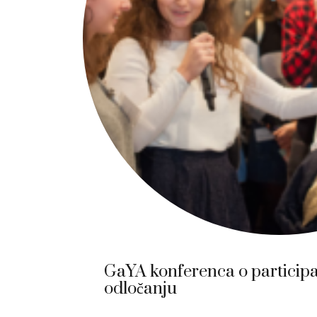
GaYA konferenca o participac
odločanju