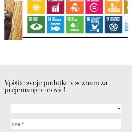
Vpišite svoje podatke v seznam za
prejemanje e-novic!