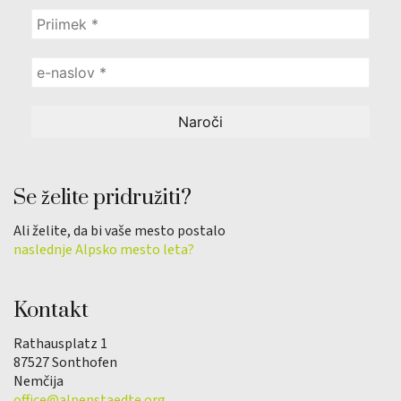
Se želite pridružiti?
Ali želite, da bi vaše mesto postalo
naslednje Alpsko mesto leta?
Kontakt
Rathausplatz 1
87527 Sonthofen
Nemčija
office@alpenstaedte.org