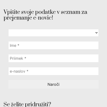
Vpišite svoje podatke v seznam za
prejemanje e-novic!
Se želite pridružiti?