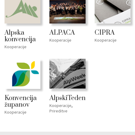
ALPACA
CIPRA
Alpska
konvencija
Kooperacije
Kooperacije
Kooperacije
Konvencija
AlpskiTeden
županov
Kooperacije
,
Prireditve
Kooperacije