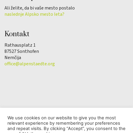
Ali želite, da bi vaše mesto postalo
naslednje Alpsko mesto leta?
Kontakt
Rathausplatz 1
87527 Sonthofen
Nemčija
office@alpenstaedte.org
We use cookies on our website to give you the most
relevant experience by remembering your preferences
© Copyright 2025 | Društvo Alpsko mesto leta |
and repeat visits. By clicking “Accept”, you consent to the
Varstvo osebnih podatkov