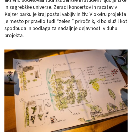
aktivno sodelovali tudi študentke in študenti ljubljanske
in zagrebške univerze. Zaradi koncertov in razstav v
Kajzer parku je kraj postal vabljiv in živ. V okviru projekta
je mesto pripravilo tudi “zeleni” priročnik, ki bo služil kot
spodbuda in podlaga za nadaljnje dejavnosti v duhu
projekta.