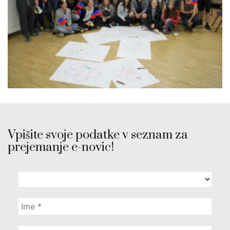
Vpišite svoje podatke v seznam za
prejemanje e-novic!