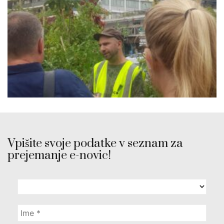
Vpišite svoje podatke v seznam za
prejemanje e-novic!