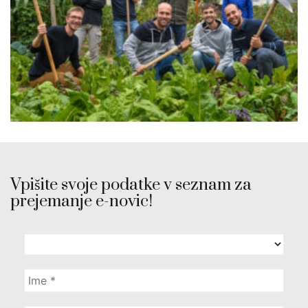
Vpišite svoje podatke v seznam za
prejemanje e-novic!