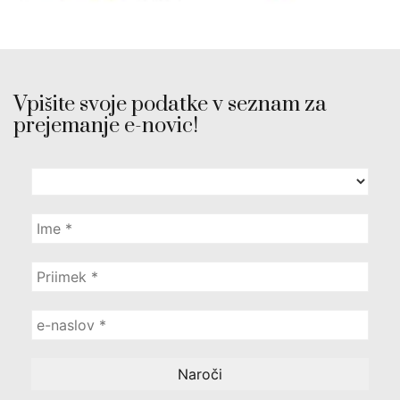
Vpišite svoje podatke v seznam za
prejemanje e-novic!