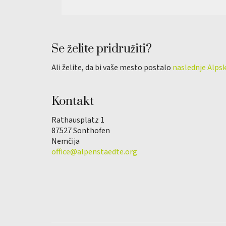
Se želite pridružiti?
Ali želite, da bi vaše mesto postalo
naslednje Alps
Kontakt
Rathausplatz 1
87527 Sonthofen
Nemčija
office@alpenstaedte.org