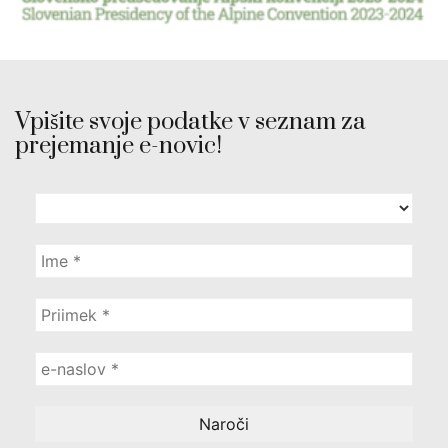
Vpišite svoje podatke v seznam za
prejemanje e-novic!