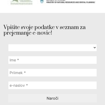
Vpišite svoje podatke v seznam za
prejemanje e-novic!