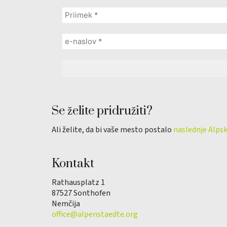
Se želite pridružiti?
Ali želite, da bi vaše mesto postalo
naslednje Alps
Kontakt
Rathausplatz 1
87527 Sonthofen
Nemčija
office@alpenstaedte.org