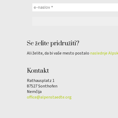
Se želite pridružiti?
Ali želite, da bi vaše mesto postalo
naslednje Alps
Kontakt
Rathausplatz 1
87527 Sonthofen
Nemčija
office@alpenstaedte.org