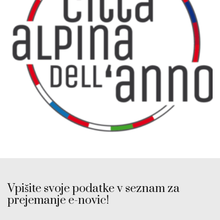
Vpišite svoje podatke v seznam za
prejemanje e-novic!