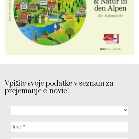
Vpišite svoje podatke v seznam za
prejemanje e-novic!