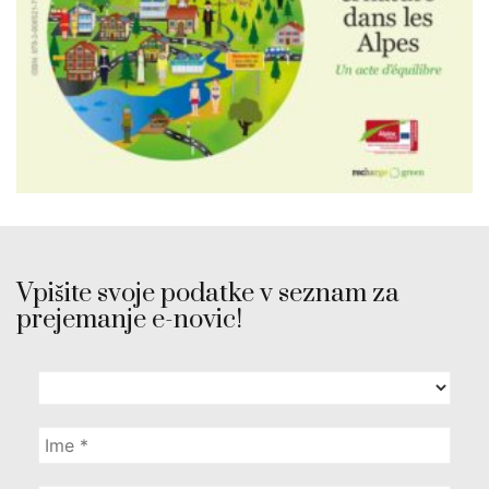
Vpišite svoje podatke v seznam za
prejemanje e-novic!