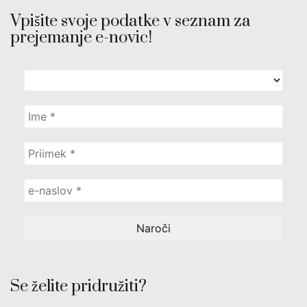
Vpišite svoje podatke v seznam za
prejemanje e-novic!
Se želite pridružiti?