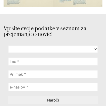
Vpišite svoje podatke v seznam za
prejemanje e-novic!