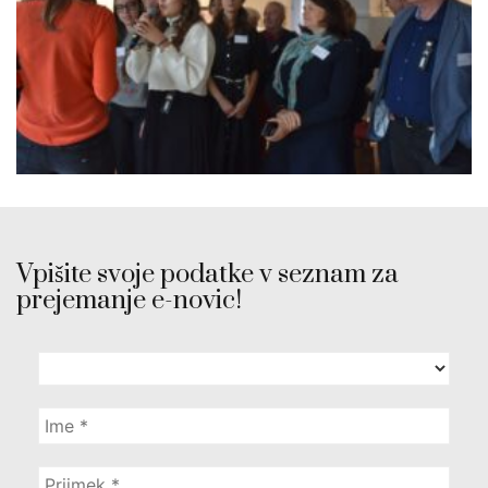
Vpišite svoje podatke v seznam za
prejemanje e-novic!