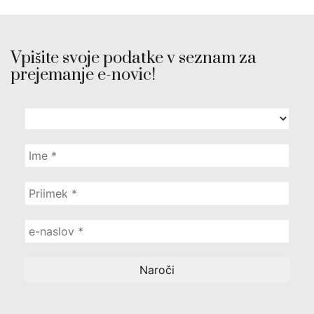
Vpišite svoje podatke v seznam za
prejemanje e-novic!