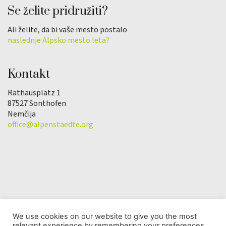
Se želite pridružiti?
Ali želite, da bi vaše mesto postalo
naslednje Alpsko mesto leta?
Kontakt
Rathausplatz 1
87527 Sonthofen
Nemčija
office@alpenstaedte.org
We use cookies on our website to give you the most
relevant experience by remembering your preferences