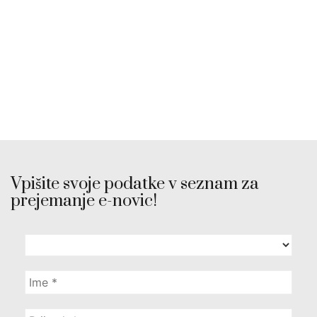
Vpišite svoje podatke v seznam za
prejemanje e-novic!