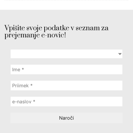
Vpišite svoje podatke v seznam za
prejemanje e-novic!