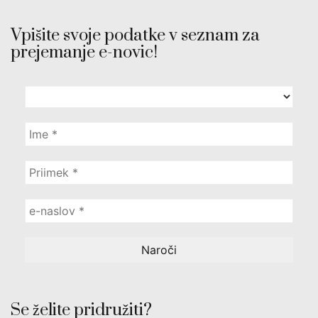
Vpišite svoje podatke v seznam za
prejemanje e-novic!
Se želite pridružiti?