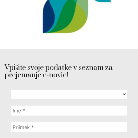
Vpišite svoje podatke v seznam za
prejemanje e-novic!