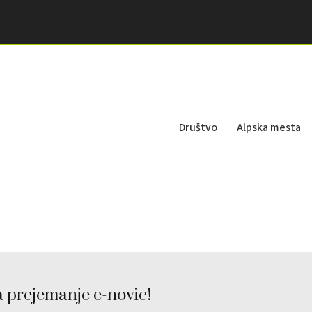
Društvo
Alpska mesta
a prejemanje e-novic!