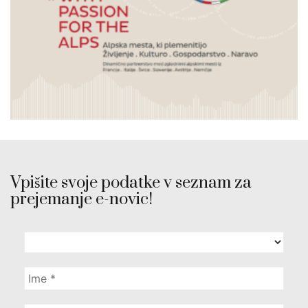
Vpišite svoje podatke v seznam za
prejemanje e-novic!