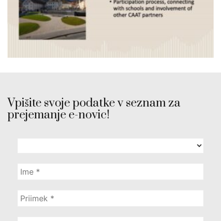
Vpišite svoje podatke v seznam za
prejemanje e-novic!