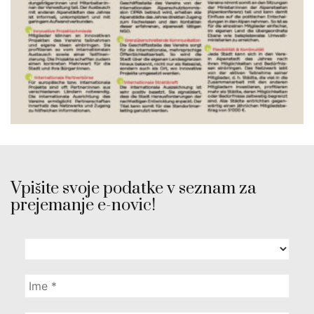
Vpišite svoje podatke v seznam za
prejemanje e-novic!