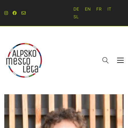
DE
EN
FR
IT
SL