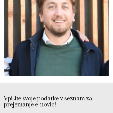
Vpišite svoje podatke v seznam za
prejemanje e-novic!