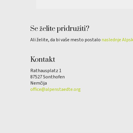
Se želite pridružiti?
Ali želite, da bi vaše mesto postalo
naslednje Alps
Kontakt
Rathausplatz 1
87527 Sonthofen
Nemčija
office@alpenstaedte.org