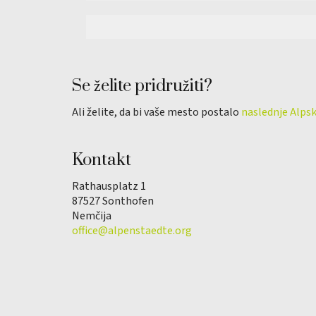
Se želite pridružiti?
Ali želite, da bi vaše mesto postalo
naslednje Alps
Kontakt
Rathausplatz 1
87527 Sonthofen
Nemčija
office@alpenstaedte.org