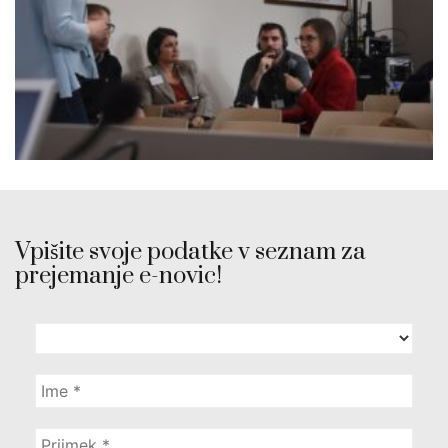
Vpišite svoje podatke v seznam za
prejemanje e-novic!