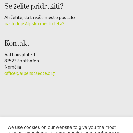
Se želite pridružiti?
Ali želite, da bi vaše mesto postalo
naslednje Alpsko mesto leta?
Kontakt
Rathausplatz 1
87527 Sonthofen
Nemčija
office@alpenstaedte.org
We use cookies on our website to give you the most
relevant experience by remembering your preferences