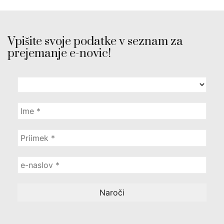
Vpišite svoje podatke v seznam za
prejemanje e-novic!