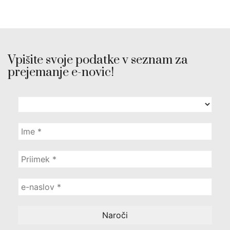
Vpišite svoje podatke v seznam za
prejemanje e-novic!