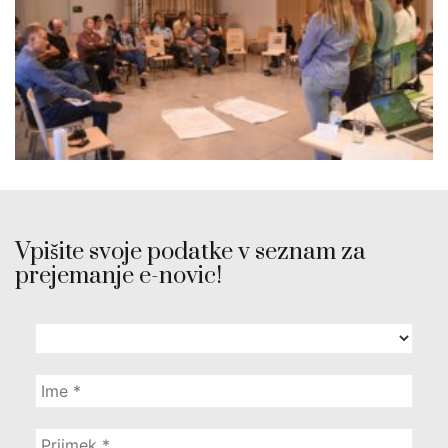
Vpišite svoje podatke v seznam za
prejemanje e-novic!